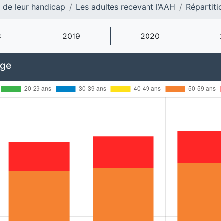
e de leur handicap
Les adultes recevant l’AAH
Répartiti
8
2019
2020
âge