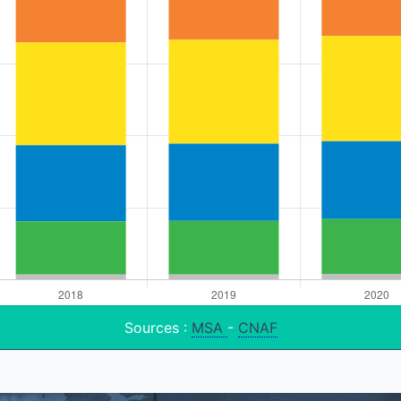
Sources :
MSA
-
CNAF