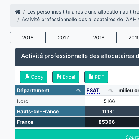
Les personnes titulaires d’une allocation au titr
Activité professionnelle des allocataires de l’A
2016
2017
2018
201
Activité professionnelle des allocataires de
Copy
Excel
PDF
Département
ESAT
milieu o
Nord
5166
Hauts-de-France
11131
France
85306
Sourc