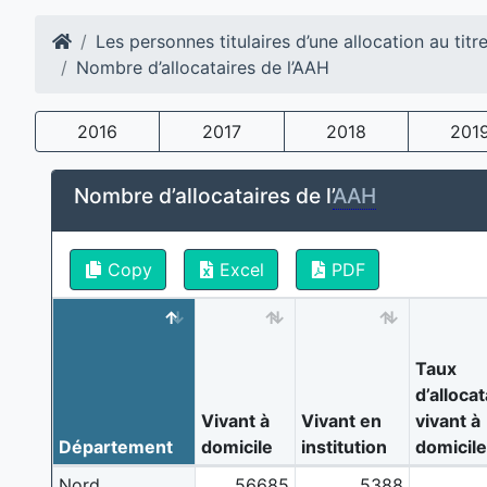
Les personnes titulaires d’une allocation au titr
Nombre d’allocataires de l’AAH
2016
2017
2018
201
Nombre d’allocataires de l’
AAH
Copy
Excel
PDF
Taux
d’alloca
Vivant à
Vivant en
vivant à
Département
domicile
institution
domicile
Nord
56685
5388