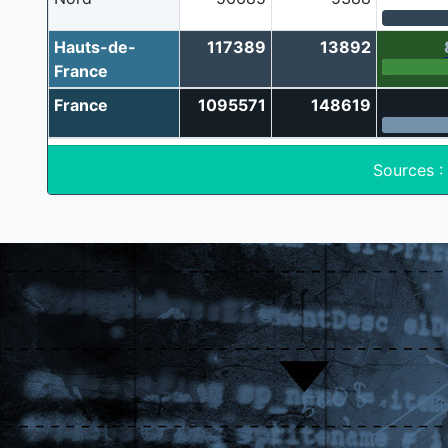
Hauts-de-
117389
13892
France
France
1095571
148619
Sources :