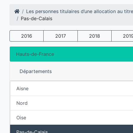
Les personnes titulaires d’une allocation au titr
Pas-de-Calais
2016
2017
2018
201
Hauts-de-France
Départements
Aisne
Nord
Oise
Pas-de-Calais