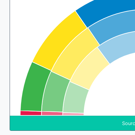
Sourc