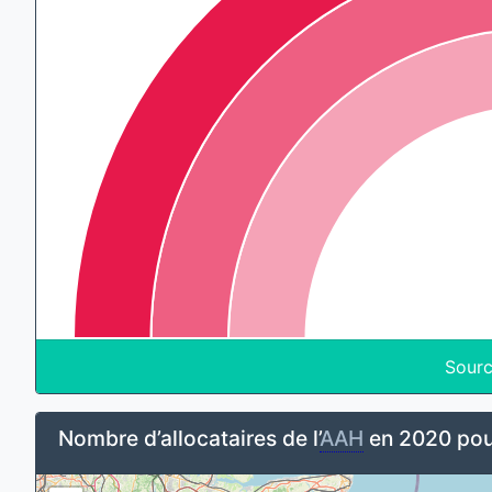
Sourc
Nombre d’allocataires de l’
AAH
en 2020 pour