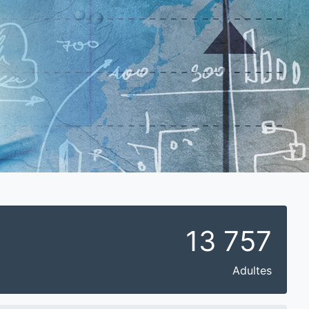
13 757
Adultes