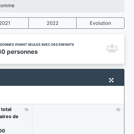
Somme
2021
2022
Evolution
SONNES VIVANT SEULES AVEC DES ENFANTS
30 personnes
total
taires de
00