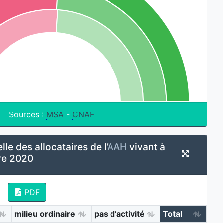
Sources :
MSA
-
CNAF
lle des allocataires de l’
AAH
vivant à
re 2020
PDF
milieu ordinaire
pas d’activité
Total